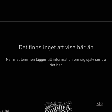
Det finns inget att visa här än
När medlemmen lägger till information om sig själv ser du
det här.
FAQ
's Oil