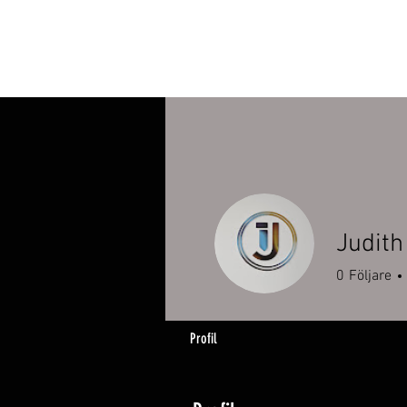
Judith
0
Följare
Profil