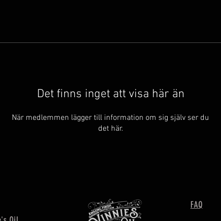
Det finns inget att visa här än
När medlemmen lägger till information om sig själv ser du
det här.
FAQ
's Oil