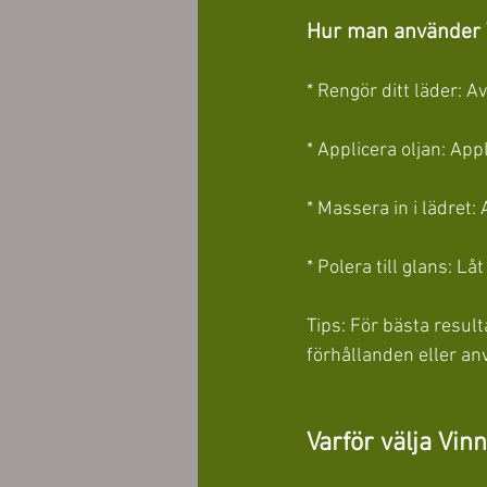
Hur man använder V
* Rengör ditt läder:
* Applicera oljan: App
* Massera in i lädret:
* Polera till glans: L
Tips: För bästa result
förhållanden eller an
Varför välja Vinn