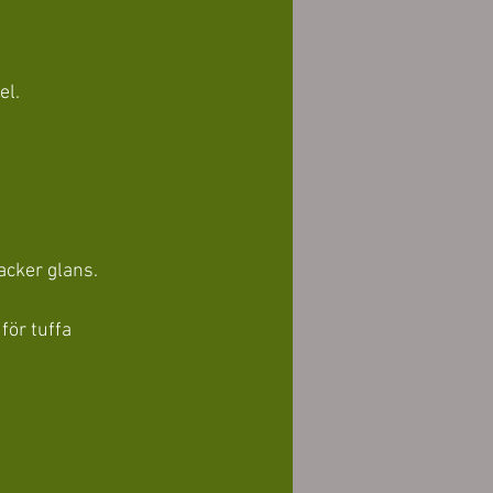
el.
vacker glans.
för tuffa 