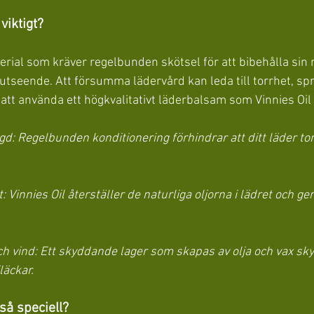
viktigt?
erial som kräver regelbunden skötsel för att bibehålla sin 
a utseende. Att försumma lädervård kan leda till torrhet, sp
tt använda ett högkvalitativt läderbalsam som Vinnies Oil
gd: Regelbunden konditionering förhindrar att ditt läder tor
 Vinnies Oil återställer de naturliga oljorna i lädret och ger
h vind: Ett skyddande lager som skapas av olja och vax skyd
läckar.
så speciell?