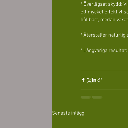
* Överlägset skydd: V
ett mycket effektivt s
hållbart, medan vaxet
* Återställer naturlig
* Långvariga resultat:
Senaste inlägg