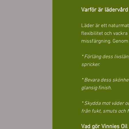
Varför är lädervård 
Läder är ett naturmat
flexibilitet och vackr
missfärgning. Genom a
* Förläng dess livslän
spricker.
* Bevara dess skönhet:
glansig finish.
* Skydda mot väder oc
från fukt, smuts och f
Vad gör Vinnies Oil 